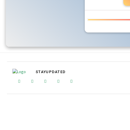
STAY
UPDATED