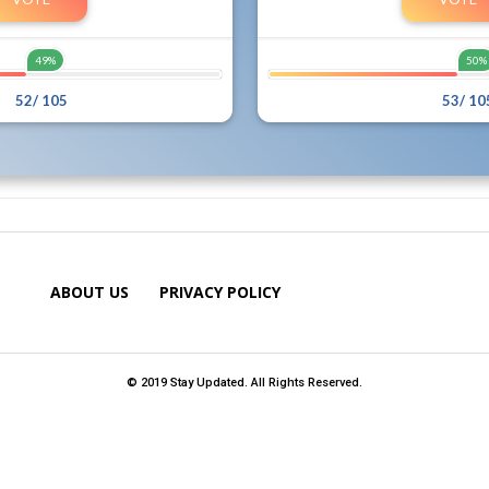
49%
50%
52/ 105
53/ 10
49%
50%
ABOUT US
PRIVACY POLICY
© 2019 Stay Updated. All Rights Reserved.