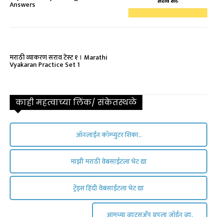
Answers
मराठी व्याकरण सराव टेस्ट १ । Marathi
Vyakaran Practice Set 1
काही महत्वाच्या लिंक/ संकेतस्थळे
ऑनलाईन कॉम्प्युटर शिका..
माझी मराठी वेबसाईटला भेट द्या
ट्रेंड्स हिंदी वेबसाईटला भेट द्या
आमच्या व्हाट्सअँप ग्रुपला जॉईन व्हा.