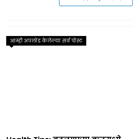
आम्ही अपलोड केलेल्या सर्व पोस्ट