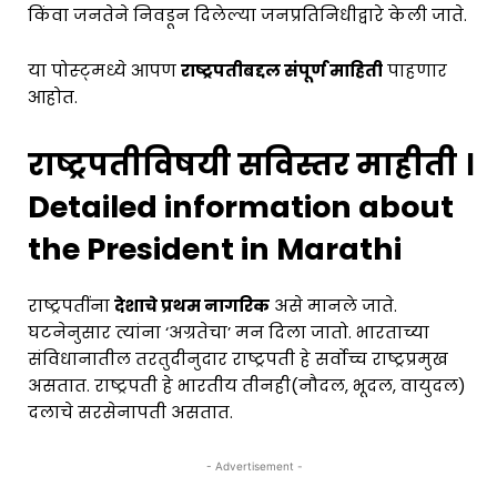
किंवा जनतेने निवडून दिलेल्या जनप्रतिनिधीद्वारे केली जाते.
या पोस्ट्मध्ये आपण
राष्ट्रपतीबद्दल संपूर्ण माहिती
पाहणार
आहोत.
राष्ट्रपतीविषयी सविस्तर माहीती ।
Detailed information about
the President in Marathi
राष्ट्रपतींना
देशाचे प्रथम नागरिक
असे मानले जाते.
घटनेनुसार त्यांना ‘अग्रतेचा’ मन दिला जातो. भारताच्या
संविधानातील तरतुदीनुदार राष्ट्रपती हे सर्वोच्च राष्ट्रप्रमुख
असतात. राष्ट्रपती हे भारतीय तीनही(नौदल, भूदल, वायुदल)
दलाचे सरसेनापती असतात.
- Advertisement -