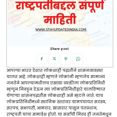
Share post:
आपल्या भारत देशात लोकशाही पद्धतीने शासनव्यवस्था
चालत आहे. लोकशाही म्हणजे लोकांनी म्हणजेच सामान्य
जनतेने आपल्यामधीलच एखाद्या व्यक्तीला लोकप्रतिनिधी
म्हणून निवडून देऊन त्या लोकप्रतिनिधीद्वारे चालविण्यात
येणाऱ्या शासनपद्धतीस लोकशाही असे म्हटले जाते. याच
लोकप्रतिनिधींमध्ये स्थानिक स्तरावर ग्रामपंचायत सदस्य,
सरपंच, सभापती, आमदार, खासदार पासून पंतप्रधान,
राष्ट्रपती यांचा समावेश होतो. या सर्वांची निवड ही जनतेमधून