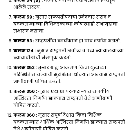
कलम ५४ (B) :
घटकराज्याच्या विधानसभांचे निवडून
आलेले सदस्य.
कलम ५९ :
नुसार राष्टपतीपदाचा उमेदवार संसद व
घटकराज्याच्या विधिमंडळाच्या कोणत्याही सभागृहाचा
सभासद नसावा.
कलम ८३ :
राष्ट्रपतींचा कार्यकाळ हा पाच वर्षांचा असतो.
कलम १२४ :
नुसार राष्ट्रपती सर्वोच्च व उच्च न्यायालयाच्या
न्यायाधीशांची नेमणूक करतो.
कलम ३५२ :
नुसार बाह्य आक्रमण किंवा युद्धाच्या
परिस्थितीत राज्याची सुरक्षितता धोक्यात आल्यास राष्ट्रपती
आणीबाणी घोषित करतो.
कलम ३५६ :
नुसार एखाद्या घटकराज्यांत राजकीय
अस्थिरता निर्माण झाल्यास राष्ट्रपती तेथे आणीबाणी
घोषित करतो.
कलम ३६० :
नुसार संपूर्ण देशात किंवा विशिष्ट
घटकराज्यात आर्थिक अस्थिरता निर्माण झाल्यास राष्ट्रपती
तेथे आणीबाणी घोषित करतो.