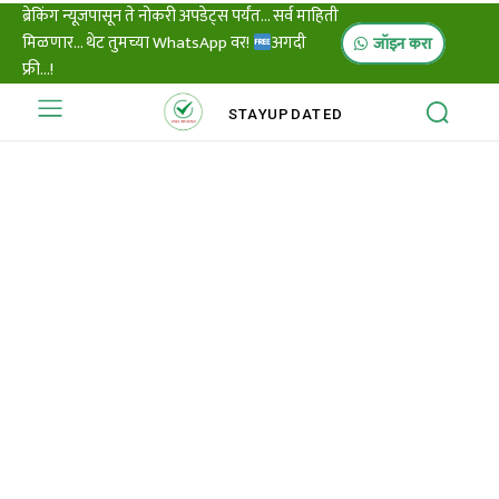
ब्रेकिंग न्यूजपासून ते नोकरी अपडेट्स पर्यंत... सर्व माहिती
मिळणार... थेट तुमच्या WhatsApp वर!
अगदी
जॉइन करा
फ्री...!
STAY
UPDATED