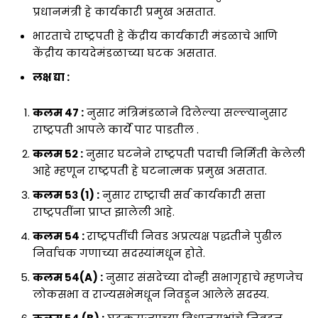
प्रधानमंत्री हे कार्यकारी प्रमुख असतात.
भारताचे राष्ट्रपती हे केंद्रीय कार्यकारी मंडळाचे आणि
केंद्रीय कायदेमंडळाच्या घटक असतात.
लक्ष द्या :
कलम ४७ :
नुसार मंत्रिमंडळाने दिलेल्या सल्ल्यानुसार
राष्ट्रपती आपले कार्ये पार पाडतील .
कलम ५२ :
नुसार घटनेने राष्ट्रपती पदाची निर्मिती केलेली
आहे म्हणून राष्ट्रपती हे घटनात्मक प्रमुख असतात.
कलम ५३ (१) :
नुसार राष्ट्राची सर्व कार्यकारी सत्ता
राष्ट्रपतींना प्राप्त झालेली आहे.
कलम ५४ :
राष्ट्रपतींची निवड अप्रत्यक्ष पद्धतीने पुढील
निर्वाचक गणाच्या सदस्यांमधून होते.
कलम ५४(A) :
नुसार संसदेच्या दोन्ही सभागृहाचे म्हणजेच
लोकसभा व राज्यसभेमधून निवडून आलेले सदस्य.