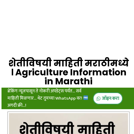
शेतीविषयी माहिती मराठीमध्ये
। Agriculture Information
in Marathi
ब्रेकिंग न्यूजपासून ते नोकरी अपडेट्स पर्यंत... सर्व
माहिती मिळणार... थेट तुमच्या WhatsApp वर!
जॉइन करा
अगदी फ्री...!