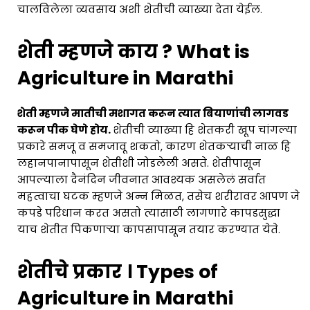
चालविलेला व्यवसाय अशी शेतीची व्याख्या देता येईल.
शेती म्हणजे काय ? What is
Agriculture in Marathi
शेती म्हणजे मातीची मशागत करून त्यात बियाणांची लागवड
करून पीक घेणे होय.
शेतीची व्याख्या हि शेतकरी खूप चांगल्या
प्रकारे समजू व समजावू शकतो, कारण शेतकऱ्याची नाळ हि
लहानपानापासून शेतीशी जोडलेली असते. शेतीपासून
आपल्याला दैनंदिन जीवनात आवश्यक असलेलं सर्वात
महत्वाचा घटक म्हणजे अन्न मिळत, तसेच शरीरावर आपण जे
कपडे परिधान करत असतो त्यासाठी लागणारे कापडसुद्धा
याच शेतीत पिकणाऱ्या कापसापासून तयार करण्यात येते.
शेतीचे प्रकार । Types of
Agriculture in Marathi