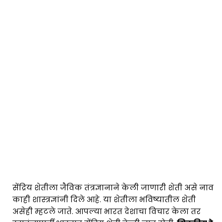
सेंद्रिय शेतीला जैविक तंत्रज्ञानाने केली जाणारी शेती असे नाव
काही शास्त्रज्ञांनी दिले आहे. या शेतीला भविष्यातील शेती
असेही म्हटले जाते. आपल्या भारत देशाचा विचार केला तर