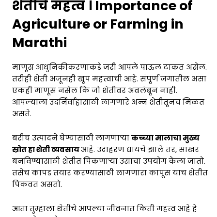
शेतीचे महत्व । Importance of
Agriculture or Farming in
Marathi
माणूस आधुनिकीकरणाकडे जरी आपले पाऊल टाकत असेल.
तरीही शेती अजूनही खूप महत्वाची आहे. संपूर्ण जगातील असा
एकही माणूस नसेल कि जो शेतीवर अवलंबून नाही.
आपल्याला उदर्निर्वाहासाठी लागणारे अन्न शेतीतूनच मिळत
असते.
बरीच उत्पादने घेण्यासाठी लागणाऱ्या
कच्च्या मालाचा मुख्य
स्रोत हा शेती व्यवसाय
आहे. उदाहरण द्यायचे झाले तर, साखर
बनविण्यासाठी शेतीत पिकणाऱ्या उसाचा उपयोग केला जातो.
तसेच कापड तयार करण्यासाठी लागणारा कापूस याच शेतीत
पिकवत असतो.
आता तुम्हाला शेतीचे आपल्या जीवनात किती महत्व आहे हे