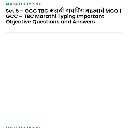
MARATHI TYPING
Set 5 – GCC TBC मराठी टायपिंग महत्वाचे MCQ ।
GCC – TBC Marathi Typing Important
Objective Questions and Answers
MARATHI TYPING