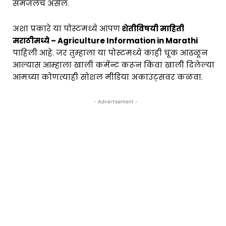
समजलेच असेल.
अशा प्रकारे या पोस्टमध्ये आपण
शेतीविषयी माहिती
मराठीमध्ये – Agriculture Information in Marathi
पाहिली आहे. जर तुम्हाला या पोस्टमध्ये काही चूक आढळून
आल्यास आम्हाला खाली कमेंन्ट करून किंवा खाली दिलेल्या
आमच्या कोणत्याही सोशल मीडिया अकाउंट्सवर कळवा.
- Advertisement -