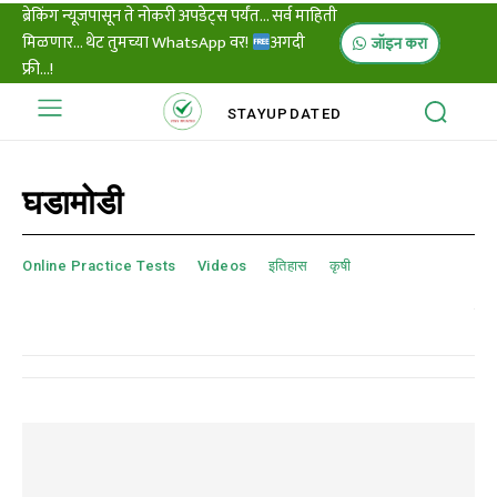
ब्रेकिंग न्यूजपासून ते नोकरी अपडेट्स पर्यंत... सर्व माहिती
मिळणार... थेट तुमच्या WhatsApp वर!
अगदी
जॉइन करा
फ्री...!
STAY
UPDATED
घडामोडी
Online Practice Tests
Videos
इतिहास
कृषी