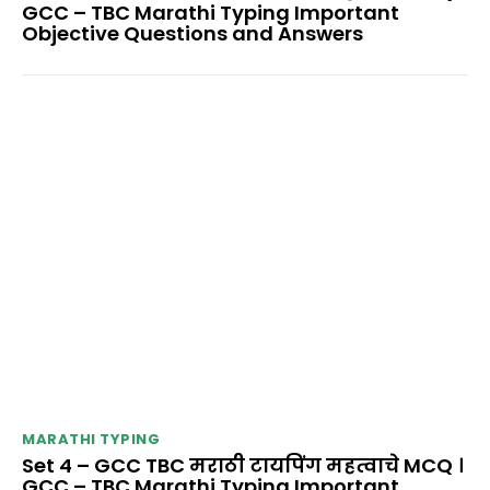
GCC – TBC Marathi Typing Important
Objective Questions and Answers
MARATHI TYPING
Set 4 – GCC TBC मराठी टायपिंग महत्वाचे MCQ ।
GCC – TBC Marathi Typing Important