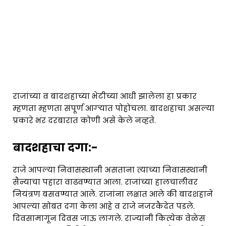
राजांच्या व बादशहाच्या भेटीच्या आधी झालेला हा प्रकार
म्हणता म्हणता संपूर्ण आग्ऱ्यात पोहोचला. बादशहाचा असल्या
प्रकारे भर दरबारात कोणी असे केले नव्हते.
बादशहाचा दगा:-
राजे आपल्या निवासस्थानी असताना त्याच्या निवासस्थानी
सैन्याचा पहारा वाढवण्यात आला. राजांच्या हालचालीवर
नियंत्रण बसवण्यात आले. राजांना लक्षात आले की बादशहाने
आपल्या सोबत दगा केला आहे व राजे नजरकैदेत पडले.
दिवसामागून दिवस जाऊ लागले. राज्यांनी कित्येक वेळेस