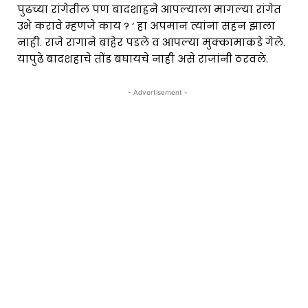
पुढच्या रांगेतील पण बादशाहने आपल्याला मागल्या रांगेत
उभे करावे म्हणजे काय ? ‘ हा अपमान त्यांना सहन झाला
नाही. राजे रागाने बाहेर पडले व आपल्या मुक्कामाकडे गेले.
यापुढे बादशहाचे तोंड बघायचे नाही असे राजांनी ठरवले.
- Advertisement -