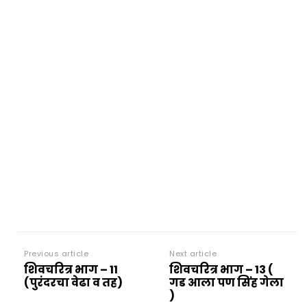
Previous article
Next article
शिवचरित्र भाग – 11
शिवचरित्र भाग – 13 (
(पुरंदरचा वेढा व तह)
गड आला पण सिंह गेला
)