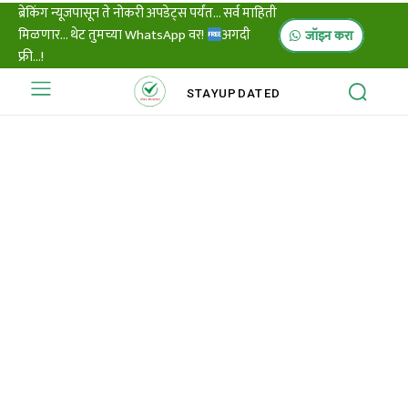
ब्रेकिंग न्यूजपासून ते नोकरी अपडेट्स पर्यंत... सर्व माहिती
मिळणार... थेट तुमच्या WhatsApp वर!
अगदी
जॉइन करा
फ्री...!
STAY
UPDATED