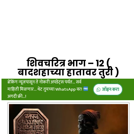
शिवचरित्र भाग – 12 (
बादशहाच्या हातावर तुरी )
ब्रेकिंग न्यूजपासून ते नोकरी अपडेट्स पर्यंत... सर्व
माहिती मिळणार... थेट तुमच्या WhatsApp वर!
जॉइन करा
अगदी फ्री...!