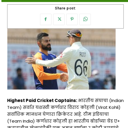
Share post:
Highest Paid Cricket Captains:
भारतीय संघाचा (Indian
Team) सर्वात यशस्वी कर्णधार विराट कोहली (Virat Kohli)
सर्वाधिक मानधन घेणारा क्रिकेटर आहे. टीम इंडियाचा
(Team India) कर्णधार कोहली हा भारतीय बोर्डाच्या ग्रेड ए+
करारातील खेळाडूंपैकी एक असून वर्षाला 7 कोटी रुपयांचे