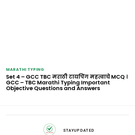
MARATHI TYPING
Set 4 – GCC TBC मराठी टायपिंग महत्वाचे MCQ ।
GCC – TBC Marathi Typing Important
Objective Questions and Answers
STAY
UPDATED