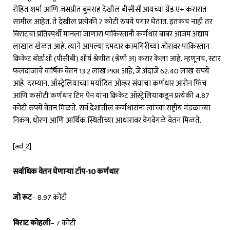
रोहित शर्मा आणि जसप्रीत बुमराह देखील बीसीसीआयच्या ग्रेड ए+ करारात
सामील आहेत. ते देखील प्रत्येकी 7 कोटी रुपये पगार घेतात. इतकंच नाही तर
विराटचा प्रतिस्पर्धी मानला जाणारा पाकिस्तानी कर्णधार बाबर आजम अद्याप
लाखात खेळत आहे. त्याने आपल्या दमदार कामगिरीच्या जोरावर पाकिस्तान
क्रिकेट बोर्डाशी (पीसीबी) शीर्ष श्रेणीत (श्रेणी अ) करार केला आहे. म्हणूनच, स्टार
फलंदाजाचे वार्षिक वेतन 13.2 लाख PKR आहे, जे अंदाजे 62.40 लाख रुपये
आहे. दरम्यान, ऑस्ट्रेलियाच्या मर्यादित ओव्हर संघाचा कर्णधार आरोन फिंच
आणि कसोटी कर्णधार टिम पेन यांना क्रिकेट ऑस्ट्रेलियाकडून प्रत्येकी 4.87
कोटी रुपये वेतन मिळते. सर्व देशांतील कर्णधारांना त्यांच्या राष्ट्रीय मंडळाच्या
निकष, धोरण आणि आर्थिक स्थितीच्या आधारावर वेगवेगळे वेतन मिळते.
[ad_2]
सर्वाधिक वेतन घेणाऱ्या टॉप-10 कर्णधार
जो रूट
– 8.97 कोटी
विराट कोहली
– 7 कोटी