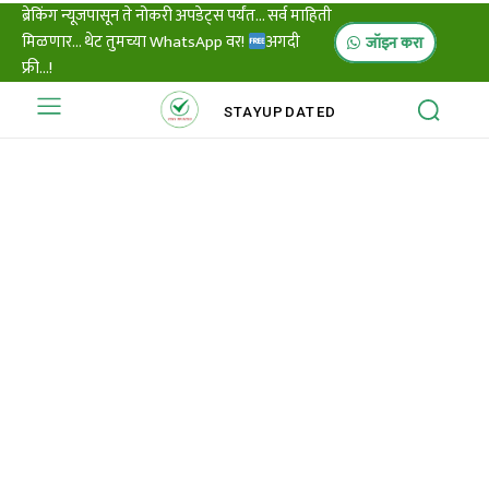
ब्रेकिंग न्यूजपासून ते नोकरी अपडेट्स पर्यंत... सर्व माहिती
मिळणार... थेट तुमच्या WhatsApp वर!
अगदी
जॉइन करा
फ्री...!
STAY
UPDATED