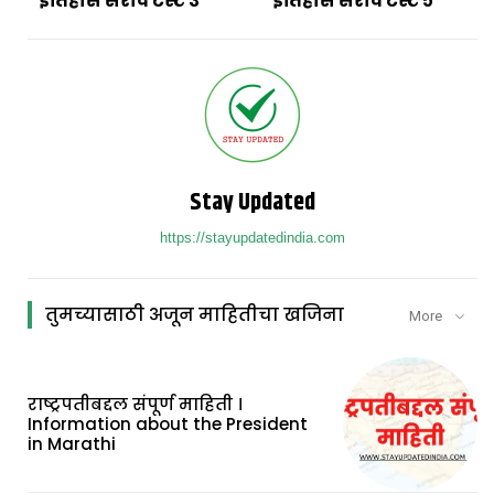
इतिहास सराव टेस्ट ३
इतिहास सराव टेस्ट ५
Stay Updated
https://stayupdatedindia.com
तुमच्यासाठी अजून माहितीचा खजिना
More
राष्ट्रपतीबद्दल संपूर्ण माहिती ।
Information about the President
in Marathi