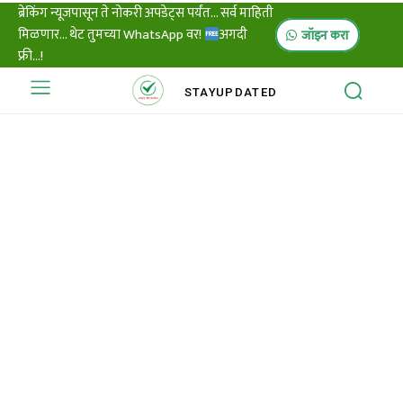
ब्रेकिंग न्यूजपासून ते नोकरी अपडेट्स पर्यंत... सर्व माहिती
मिळणार... थेट तुमच्या WhatsApp वर!
अगदी
जॉइन करा
फ्री...!
STAY
UPDATED