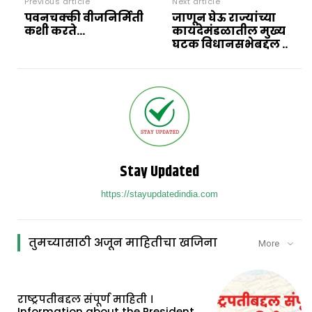
Previous article
Next article
पवनचक्की वीजनिर्मिती
जाणून घेऊ राज्यांच्या
कशी करते…
कायदेमंडळातील मुख्य
घटक विधानसभेबद्दल ..
Stay Updated
https://stayupdatedindia.com
तुमच्यासाठी अजून माहितीचा खजिना
More
राष्ट्रपतीबद्दल संपूर्ण माहिती ।
Information about the President