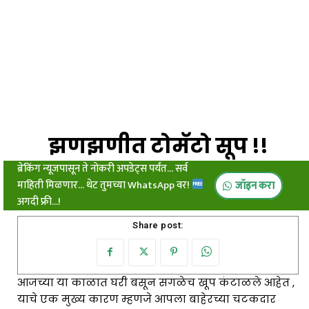
झणझणीत टोमॅटो सूप !!
ब्रेकिंग न्यूजपासून ते नोकरी अपडेट्स पर्यंत... सर्व
माहिती मिळणार... थेट तुमच्या WhatsApp वर!
जॉइन करा
अगदी फ्री...!
Share post:
आजच्या या काळात घरी बसून सगळेच खूप कंटाळले आहेत ,
याचे एक मुख्य कारण म्हणजे आपला बाहेरच्या चटकदार