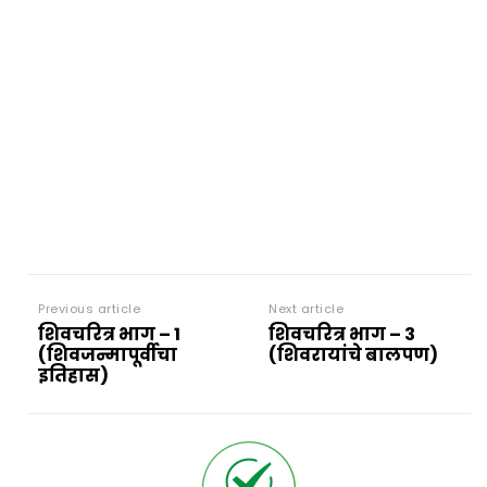
Previous article
Next article
शिवचरित्र भाग – 1
शिवचरित्र भाग – 3
(शिवजन्मापूर्वीचा
(शिवरायांचे बालपण)
इतिहास)