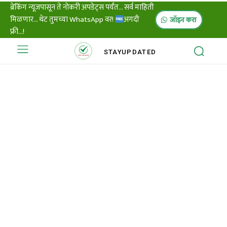
ब्रेकिंग न्यूजपासून ते नोकरी अपडेट्स पर्यंत... सर्व माहिती
मिळणार... थेट तुमच्या WhatsApp वर!
अगदी
जॉइन करा
फ्री...!
STAY
UPDATED