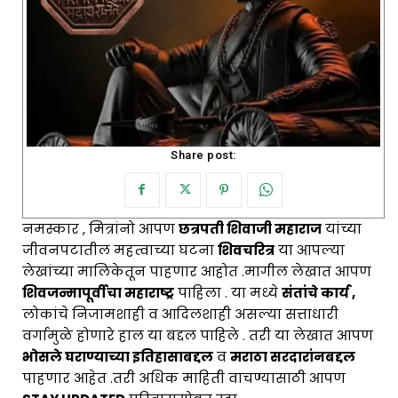
Share post:
नमस्कार , मित्रांनो आपण
छत्रपती शिवाजी महाराज
यांच्या
जीवनपटातील महत्वाच्या घटना
शिवचरित्र
या आपल्या
लेखांच्या मालिकेतून पाहणार आहोत .मागील लेखात आपण
शिवजन्मापूर्वीचा महाराष्ट्र
पाहिला . या मध्ये
संतांचे कार्य ,
लोकांचे निजामशाही व आदिलशाही असल्या सत्ताधारी
वर्गामुळे होणारे हाल या बद्दल पाहिले . तरी या लेखात आपण
भोसले घराण्याच्या इतिहासाबद्दल
व
मराठा सरदारांनबद्दल
पाहणार आहेत .तरी अधिक माहिती वाचण्यासाठी आपण