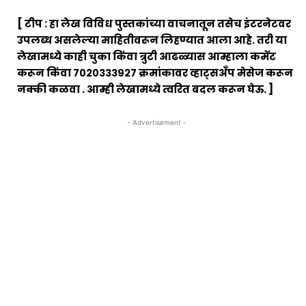
[ टीप : हा लेख विविध पुस्तकांच्या वाचनातून तसेच इंटरनेटवर
उपलब्ध असलेल्या माहितीवरून लिहण्यात आला आहे. तरी या
लेखामध्ये काही चुका किंवा त्रुटी आढळ्यास आम्हाला कमेंट
करून किंवा ७०२०३३३९२७ क्रमांकावर व्हाट्सअँप मेसेज करून
नक्की कळवा . आम्ही लेखामध्ये त्वरित बदल करून घेऊ. ]
- Advertisement -