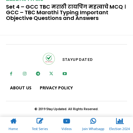
Set 4 – GCC TBC मराठी टायपिंग महत्वाचे MCQ ।
GCC – TBC Marathi Typing Important
Objective Questions and Answers
STAY
UPDATED
ABOUT US
PRIVACY POLICY
© 2019 Stay Updated. All Rights Reserved.
Home
Test Series
Videos
Join Whatsapp
Election 2024