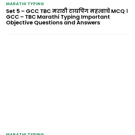
MARATHI TYPING
Set 5 – GCC TBC मराठी टायपिंग महत्वाचे MCQ ।
GCC – TBC Marathi Typing Important
Objective Questions and Answers
MARATHI TYPING