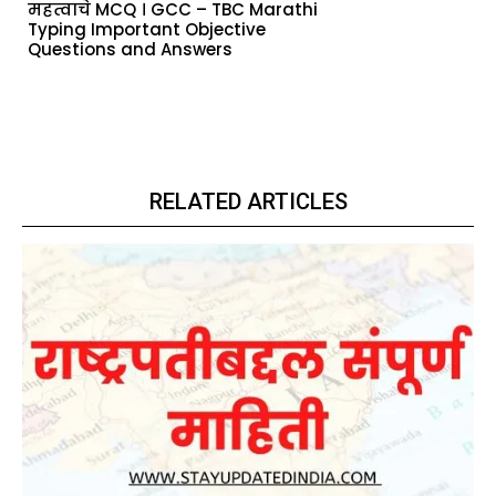
महत्वाचे MCQ । GCC – TBC Marathi
Typing Important Objective
Questions and Answers
RELATED ARTICLES