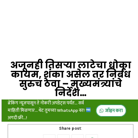
अजूनही तिसऱ्या लाटेचा धोका
कायम, शंका असेल तर निर्बंध
सुरुच ठेवा – मुख्यमंत्र्यांचे
निर्देश…
ब्रेकिंग न्यूजपासून ते नोकरी अपडेट्स पर्यंत... सर्व
माहिती मिळणार... थेट तुमच्या WhatsApp वर!
जॉइन करा
अगदी फ्री...!
Share post: