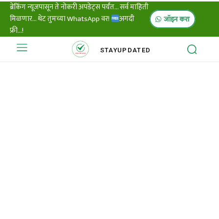
ब्रेकिंग न्यूजपासून ते नोकरी अपडेट्स पर्यंत... सर्व माहिती
मिळणार... थेट तुमच्या WhatsApp वर!
अगदी
जॉइन करा
फ्री...!
STAY
UPDATED