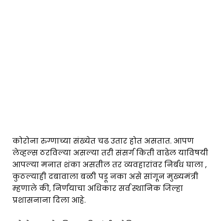
कोरोना रुग्णाच्या संख्येत चढ उतार होत असतात. आपण
लेव्हल्स ठरविल्या असल्या तरी संसर्ग किती वाढेल याविषयी
आपल्या मनात शंका असतील तर व्यवहारांवर निर्बंध घाला ,
कुठल्याही दबावाला बळी पडू नका असे सांगून मुख्यमंत्री
म्हणाले की, निर्णयाचा अधिकार सर्व स्थानिक जिल्हा
प्रशासनाना दिला आहे.