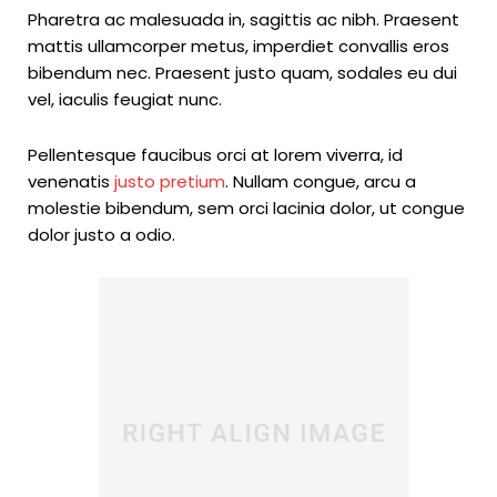
Pharetra ac malesuada in, sagittis ac nibh. Praesent
mattis ullamcorper metus, imperdiet convallis eros
bibendum nec. Praesent justo quam, sodales eu dui
vel, iaculis feugiat nunc.
Pellentesque faucibus orci at lorem viverra, id
venenatis
justo pretium
. Nullam congue, arcu a
molestie bibendum, sem orci lacinia dolor, ut congue
dolor justo a odio.