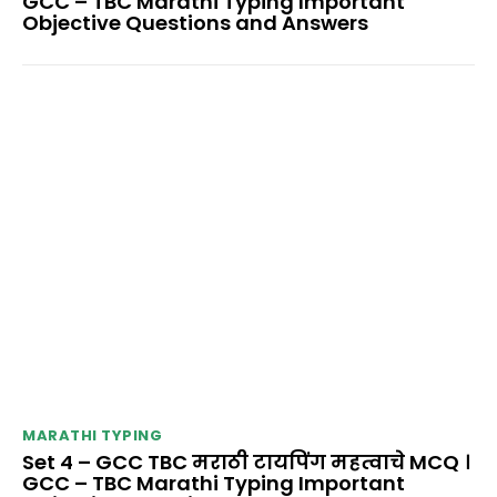
GCC – TBC Marathi Typing Important
Objective Questions and Answers
MARATHI TYPING
Set 4 – GCC TBC मराठी टायपिंग महत्वाचे MCQ ।
GCC – TBC Marathi Typing Important