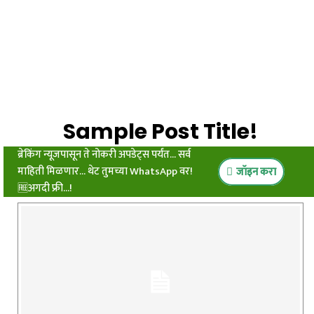
Sample Post Title!
ब्रेकिंग न्यूजपासून ते नोकरी अपडेट्स पर्यंत... सर्व
माहिती मिळणार... थेट तुमच्या WhatsApp वर!
जॉइन करा
🆓अगदी फ्री...!