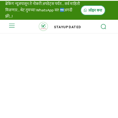
ब्रेकिंग न्यूजपासून ते नोकरी अपडेट्स पर्यंत... सर्व माहिती
मिळणार... थेट तुमच्या WhatsApp वर!
अगदी
जॉइन करा
फ्री...!
STAY
UPDATED