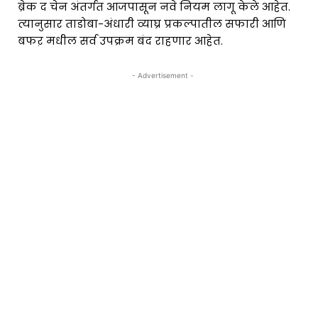
ब्रेक द चेन अंतर्गत आजपासून नवे नियम लागू केले आहेत.
त्यानुसार ताडोबा-अंधारी व्याघ्र प्रकल्पातील सफारी आणि
बफऱ मधील सर्व उपक्रम बंद राहणार आहेत.
- Advertisement -