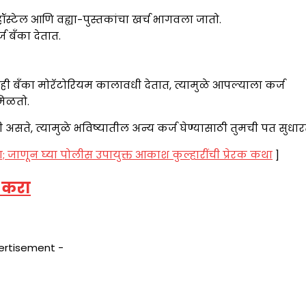
 हॉस्टेल आणि वह्या-पुस्तकांचा खर्च भागवला जातो.
ज बँका देतात.
काही बँका मोरॅटोरियम कालावधी देतात, त्यामुळे आपल्याला कर्ज
मिळतो.
सते, त्यामुळे भविष्यातील अन्य कर्ज घेण्यासाठी तुमची पत सुधारत
 जाणून घ्या पोलीस उपायुक्त आकाश कुल्हारींची प्रेरक कथा
]
 करा
ertisement -