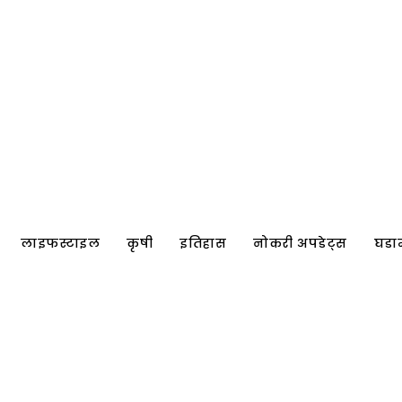
लाइफस्टाइल
कृषी
इतिहास
नोकरी अपडेट्स
घडा