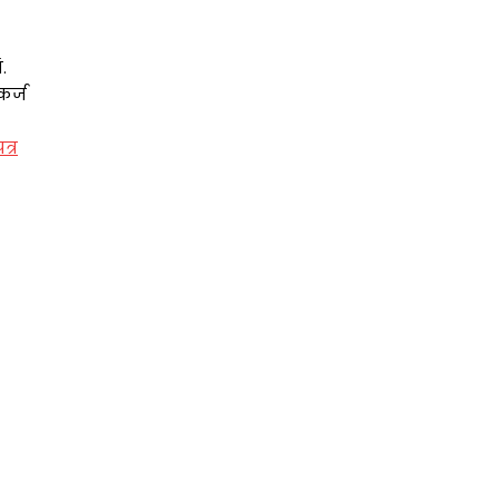
.
कर्ज
त्र