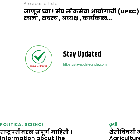
Previous article
जाणून घ्या ! संघ लोकसेवा आयोगाची (UPSC)
रचना , सदस्य , अध्यक्ष , कार्यकाल…
Stay Updated
https://stayupdatedindia.com
POLITICAL SCIENCE
कृषी
राष्ट्रपतीबद्दल संपूर्ण माहिती ।
शेतीविषयी म
Information about the
Agricultur