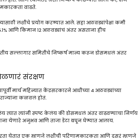
ामकारकता वाढते.
 यासाठी लशीचे प्रयोग करण्यात आले. सहा आठवड्यांपेक्षा कमी
.1% आणि किमान 12 आठवड्यांचं अंतर असताना हीच
ीय सल्लागार समितीचे निष्कर्ष मान्य करून डोसमधलं अंतर
णारं संरक्षण
पूर्वी मार्च महिन्यात केंद्रसरकारने आधीच्या 4 आठवड्यांच्या
ाज्यांना कळवलं होतं.
 त्यात त्यांनी स्पष्ट केलंय की डोसमधलं अंतर वाढवण्याचा निर्णय
ना येणारे अनुभव आणि ताजा डेटा बघून घेण्यात आलाय.
ता येतात एक म्हणजे लशीची परिणामकारकता आणि दुसरं म्हणजे