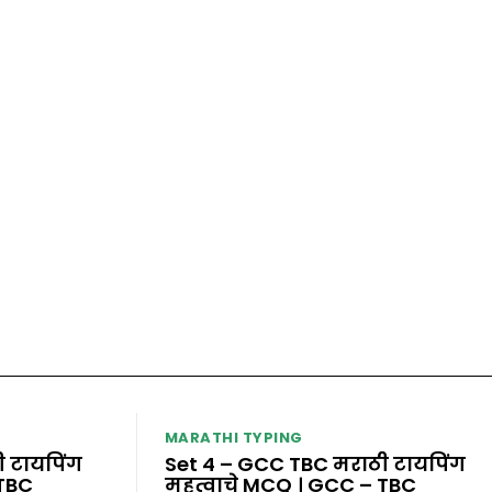
MARATHI TYPING
 टायपिंग
Set 4 – GCC TBC मराठी टायपिंग
 TBC
महत्वाचे MCQ । GCC – TBC