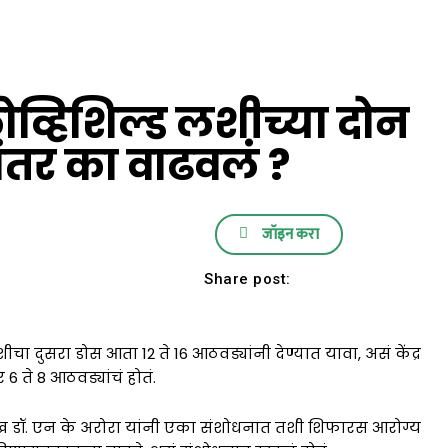
व्हिशिल्ड लशीच्या दोन
तर का वाढवलं ?
ती मिळणार... थेट तुमच्या
जॉइन करा
Share post:
ा दुसरा डोस आता 12 ते 16 आठवड्यांनी देण्यात यावा, असं केंद्र
6 ते 8 आठवड्यांचं होतं.
मुख डॉ. एन के अरोरा यांनी एका संशोधनात तशी शिफारस आरोग्य