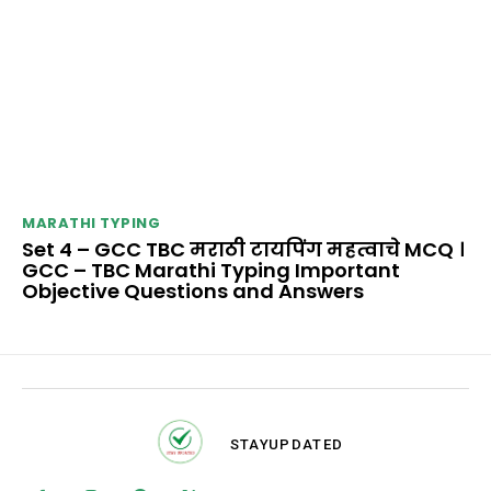
MARATHI TYPING
Set 4 – GCC TBC मराठी टायपिंग महत्वाचे MCQ ।
GCC – TBC Marathi Typing Important
Objective Questions and Answers
STAY
UPDATED