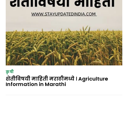
कृषी
शेतीविषयी माहिती मराठीमध्ये । Agriculture
Information in Marathi