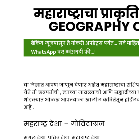
महाराष्ट्राचा प्र
GEOGRAPHY 
ब्रेकिंग न्यूजपासून ते नोकरी अपडेट्स पर्यंत... सर्व माहि
WhatsApp वर! 🆓अगदी फ्री...!
या लेखात आपण जाणून घेणार आहेत महाराष्ट्राचा संक्षिप
येते ती छत्रपतींची , त्यांच्या मावळ्यांची आणि सह्याद्री
थोडक्यात ओळख आपल्याला खालील कवितेतून होईलच
आहे .
महराष्ट्र देशा – गोविंदाग्रज
मंगल देशा, पवित्र देशा, महाराष्ट्र देशा