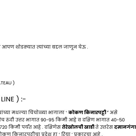
तरी आपण थोडक्यात त्यांच्या बद्दल जाणून घेऊ .
ATEAU )
INE ) :-
यांच्या मधल्या चिंचोळ्या भागाला ‛
कोकण किनारपट्टी ’
असे
ीच रुंदी उत्तर भागात 90-95 किमी आहे व दक्षिण भागात 40-50
20 किमी पर्यंत आहे . दक्षिणेस
तेरेखोलची खाडी
ते उत्तरेस
दमानगंगा
कण किनारपट्टीचा प्रदेश हा ‛ रिया ’ प्रकारचा आहे .