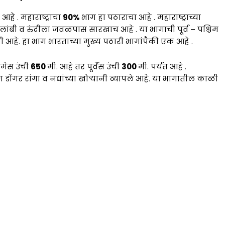
आहे . महाराष्ट्राचा
90%
भाग हा पठाराचा आहे . महाराष्ट्राच्या
ांबी व रुंदीला जवळपास सारखाच आहे . या भागाची पूर्व – पश्चिम
 आहे. हा भाग भारताच्या मुख्य पठारी भागांपैकी एक आहे .
चिमेस उंची
650
मी. आहे तर पूर्वेस उंची
300
मी. पर्यंत आहे .
ाग डोंगर रांगा व नद्यांच्या खोऱ्यानी व्यापले आहे. या भागातील काळी