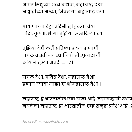
अपार सिंधुच्या भव्य बांधवा, महाराष्ट्र देशा
सह्याद्रीच्या सख्या, जिवलगा, महाराष्ट्र देशा
पाषाणाच्या देही वरिसी तू हिरव्या वेषा
गोदा, कृष्णा, भीमा तुझिया ललाटिंच्या रेषा
तुझिया देही करी प्रतिष्ठा प्रथम प्राणांची
मंगल वसती जनस्थानिंची श्रीरघुनाथांची
ध्येय जे तुझ्या अंतरी….. ॥२॥
मंगल देशा, पवित्र देशा, महाराष्ट्र देशा
प्रणाम घ्यावा माझा हा श्रीमहाराष्ट्र देशा ll
महाराष्ट्र हे भारतातील एक राज्य आहे. महाराष्ट्राची स्थ
नटलेला महाराष्ट्र हा भारतातील एक समृद्ध प्रदेश आहे 
Pic credit – mapofindia.com