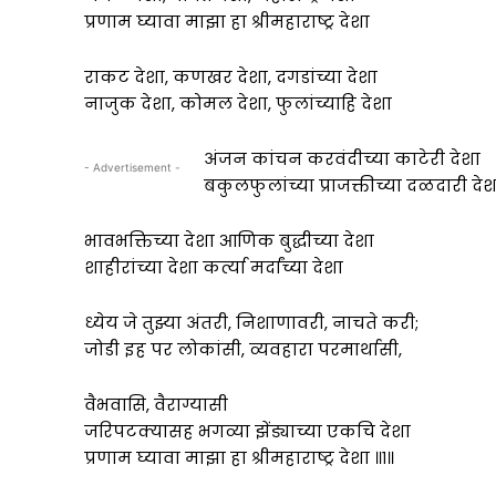
प्रणाम घ्यावा माझा हा श्रीमहाराष्ट्र देशा
राकट देशा, कणखर देशा, दगडांच्या देशा
नाजुक देशा, कोमल देशा, फुलांच्याहि देशा
अंजन कांचन करवंदीच्या काटेरी देशा
- Advertisement -
बकुलफुलांच्या प्राजक्तीच्या दळदारी देश
भावभक्तिच्या देशा आणिक बुद्धीच्या देशा
शाहीरांच्या देशा कर्त्या मर्दांच्या देशा
ध्येय जे तुझ्या अंतरी, निशाणावरी, नाचते करी;
जोडी इह पर लोकांसी, व्यवहारा परमार्थासी,
वैभवासि, वैराग्यासी
जरिपटक्यासह भगव्या झेंड्याच्या एकचि देशा
प्रणाम घ्यावा माझा हा श्रीमहाराष्ट्र देशा ॥१॥