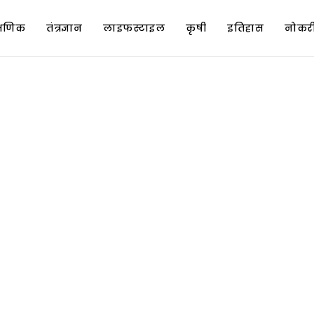
क्षणिक
तंत्रज्ञान
लाइफस्टाइल
कृषी
इतिहास
नोकरी