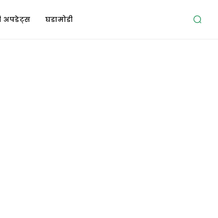
 अपडेट्स
घडामोडी