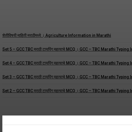
राष्ट्रपतीबद्दल संपूर्ण माहिती । Information about t
Stay Updated
-
July 21, 2022
शेतीविषयी माहिती मराठीमध्ये । Agriculture Information in Marathi
Set 5 – GCC TBC मराठी टायपिंग महत्वाचे MCQ । GCC – TBC Marathi Typi
Set 4 – GCC TBC मराठी टायपिंग महत्वाचे MCQ । GCC – TBC Marathi Typi
Set 3 – GCC TBC मराठी टायपिंग महत्वाचे MCQ । GCC – TBC Marathi Typi
Set 2 – GCC TBC मराठी टायपिंग महत्वाचे MCQ । GCC – TBC Marathi Typi