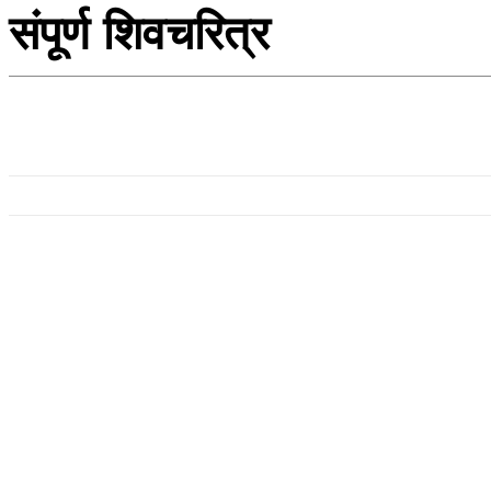
संपूर्ण शिवचरित्र
महाराष्ट्रातील गडकिल्ले
संपूर्ण शिवचरित्र