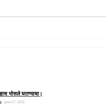
हास भोसले घराण्याचा )
d
-
June 27, 2022