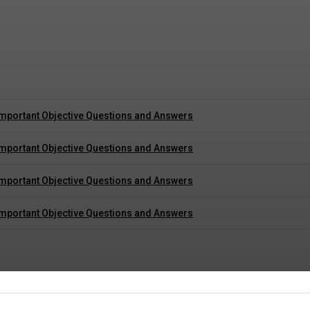
he President in Marathi
ng Important Objective Questions and Answers
ng Important Objective Questions and Answers
ng Important Objective Questions and Answers
ng Important Objective Questions and Answers